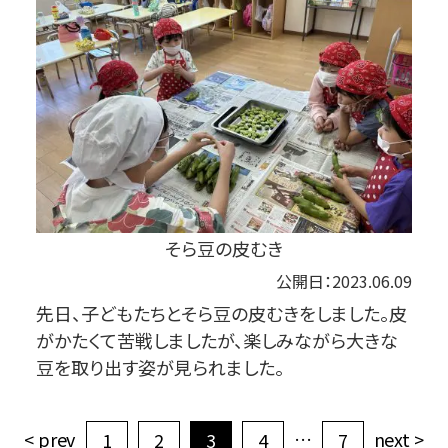
そら豆の皮むき
公開日：2023.06.09
先日、子どもたちとそら豆の皮むきをしました。皮
がかたくて苦戦しましたが、楽しみながら大きな
豆を取り出す姿が見られました。
< prev
…
next >
1
2
3
4
7