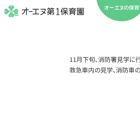
オーエヌの保育
11月下旬、消防署見学に
救急車内の見学、消防車の