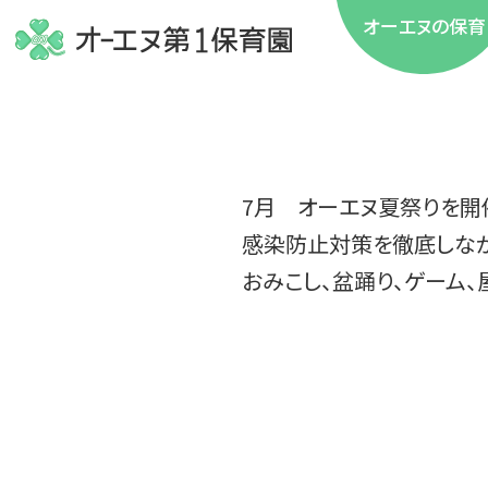
オーエヌの保育
7月 オーエヌ夏祭りを開
感染防止対策を徹底しなが
おみこし、盆踊り、ゲーム